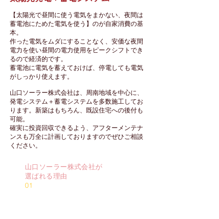
【太陽光で昼間に使う電気をまかない、夜間は
蓄電池にためた電気を使う】のが自家消費の基
本。
作った電気をムダにすることなく、安価な夜間
電力を使い昼間の電力使用をピークシフトでき
るので経済的です。
蓄電池に電気を蓄えておけば、停電しても電気
がしっかり使えます。
山口ソーラー株式会社は、周南地域を中心に、
発電システム＋蓄電システムを多数施工してお
ります。新築はもちろん、既設住宅への後付も
可能。
確実に投資回収できるよう、アフターメンテナ
ンスも万全に計画しておりますのでぜひご相談
ください。
山口ソーラー株式会社が
選ばれる理由
01
アフターサービス
万全