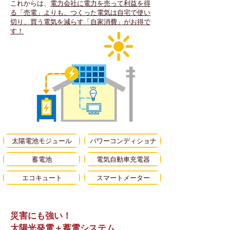
これからは、
電力会社に電力を売って利益を得
る「売電」よりも、つくった電気は自宅で使い
切り、買う電気を減らす「自家消費」がお得で
す！
太陽電池モジュール
パワーコンディショナ
蓄電池
電気自動車充電器
エコキュート
スマートメーター
災害にも強い！
太陽光発電＋蓄電システム