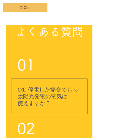
コロナ
よくある質問
01
Q1. 停電した場合でも
太陽光発電の電気は
使えますか？
A. 自立運転機能付きのパ
02
ワーコンディショナを搭
載している太陽光発電シ